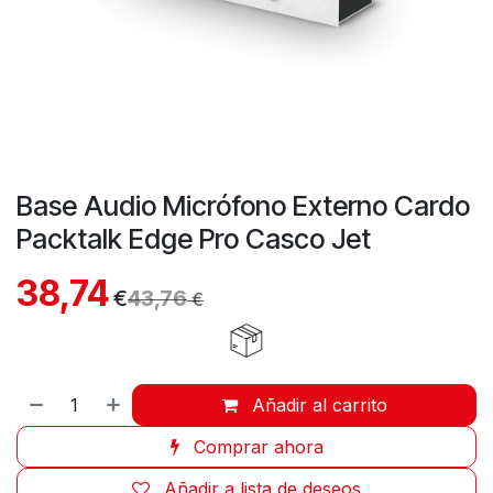
Base Audio Micrófono Externo Cardo
Packtalk Edge Pro Casco Jet
38,74
€
43,76
€
Añadir al carrito
Comprar ahora
Añadir a lista de deseos