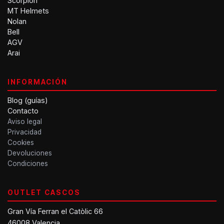
Scorpion
MT Helmets
Nolan
Bell
AGV
Arai
INFORMACIÓN
Blog (guías)
Contacto
Aviso legal
Privacidad
Cookies
Devoluciones
Condiciones
OUTLET CASCOS
Gran Vía Ferran el Catòlic 66
46008 Valencia