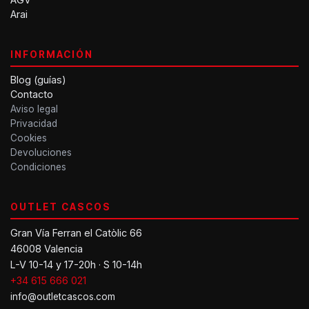
Arai
INFORMACIÓN
Blog (guías)
Contacto
Aviso legal
Privacidad
Cookies
Devoluciones
Condiciones
OUTLET CASCOS
Gran Vía Ferran el Catòlic 66
46008 Valencia
L-V 10-14 y 17-20h · S 10-14h
+34 615 666 021
info@outletcascos.com