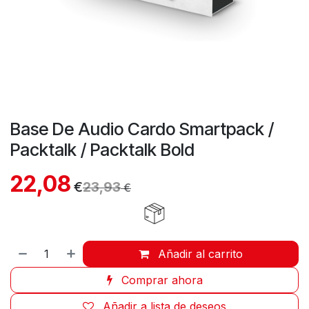
Base De Audio Cardo Smartpack /
Packtalk / Packtalk Bold
22,08
€
23,93
€
Añadir al carrito
Comprar ahora
Añadir a lista de deseos