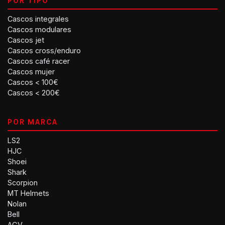
POR TIPO
Cascos integrales
Cascos modulares
Cascos jet
Cascos cross/enduro
Cascos café racer
Cascos mujer
Cascos < 100€
Cascos < 200€
POR MARCA
LS2
HJC
Shoei
Shark
Scorpion
MT Helmets
Nolan
Bell
AGV