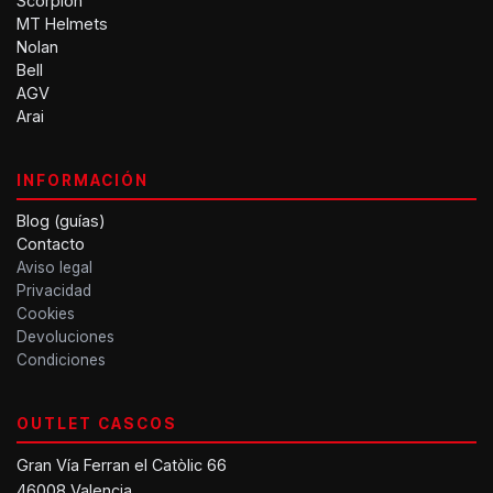
Scorpion
MT Helmets
Nolan
Bell
AGV
Arai
INFORMACIÓN
Blog (guías)
Contacto
Aviso legal
Privacidad
Cookies
Devoluciones
Condiciones
OUTLET CASCOS
Gran Vía Ferran el Catòlic 66
46008 Valencia