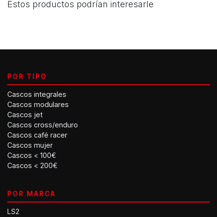
Estos productos podrían interesarle
POR TIPO
Cascos integrales
Cascos modulares
Cascos jet
Cascos cross/enduro
Cascos café racer
Cascos mujer
Cascos < 100€
Cascos < 200€
POR MARCA
LS2