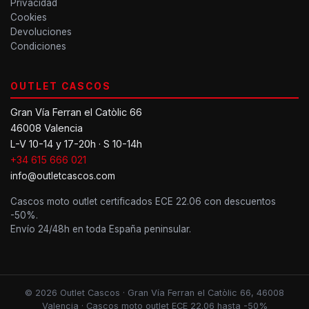
Privacidad
Cookies
Devoluciones
Condiciones
OUTLET CASCOS
Gran Vía Ferran el Catòlic 66
46008 Valencia
L-V 10-14 y 17-20h · S 10-14h
+34 615 666 021
info@outletcascos.com
Cascos moto outlet certificados ECE 22.06 con descuentos
-50%.
Envío 24/48h en toda España peninsular.
© 2026 Outlet Cascos · Gran Vía Ferran el Catòlic 66, 46008
Valencia · Cascos moto outlet ECE 22.06 hasta -50%