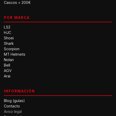
Cascos < 200€
POR MARCA
LS2
HJC
Shoei
Shark
Scorpion
MT Helmets
Nolan
Bell
AGV
Arai
INFORMACIÓN
Blog (guías)
Contacto
Aviso legal