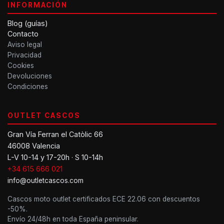
INFORMACIÓN
Blog (guías)
Contacto
Aviso legal
Privacidad
Cookies
Devoluciones
Condiciones
OUTLET CASCOS
Gran Vía Ferran el Catòlic 66
46008 Valencia
L-V 10-14 y 17-20h · S 10-14h
+34 615 666 021
info@outletcascos.com
Cascos moto outlet certificados ECE 22.06 con descuentos
-50%.
Envío 24/48h en toda España peninsular.