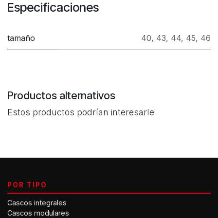
Especificaciones
tamaño
40
,
43
,
44
,
45
,
46
Productos alternativos
Estos productos podrían interesarle
POR TIPO
Cascos integrales
Cascos modulares