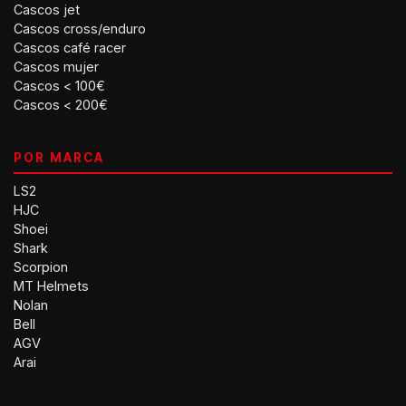
Cascos jet
Cascos cross/enduro
Cascos café racer
Cascos mujer
Cascos < 100€
Cascos < 200€
POR MARCA
LS2
HJC
Shoei
Shark
Scorpion
MT Helmets
Nolan
Bell
AGV
Arai