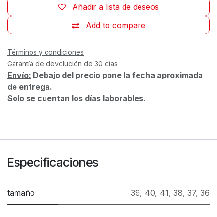
Añadir a lista de deseos
Add to compare
Términos y condiciones
Garantía de devolución de 30 días
Envío:
Debajo del precio pone la fecha aproximada
de entrega.
Solo se cuentan los días laborables
.
Especificaciones
tamaño
39
,
40
,
41
,
38
,
37
,
36