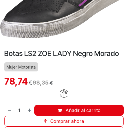
Botas LS2 ZOE LADY Negro Morado
Mujer Motorista
78,74
€
98,35
€
Añadir al carrito
Comprar ahora