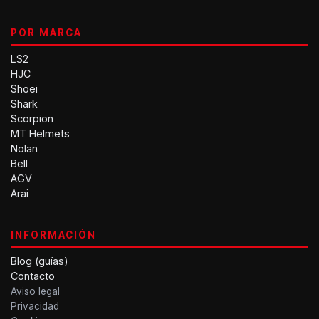
POR MARCA
LS2
HJC
Shoei
Shark
Scorpion
MT Helmets
Nolan
Bell
AGV
Arai
INFORMACIÓN
Blog (guías)
Contacto
Aviso legal
Privacidad