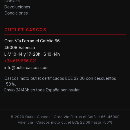
Cookies
Devoluciones
Condiciones
OUTLET CASCOS
Gran Vía Ferran el Catòlic 66
46008 Valencia
L-V 10-14 y 17-20h · S 10-14h
+34 615 666 021
info@outletcascos.com
Cascos moto outlet certificados ECE 22.06 con descuentos
-50%.
Envío 24/48h en toda España peninsular.
© 2026 Outlet Cascos · Gran Vía Ferran el Catòlic 66, 46008
Valencia · Cascos moto outlet ECE 22.06 hasta -50%