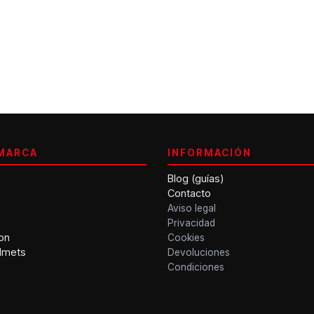
MARCA
INFORMACIÓN
Blog (guías)
Contacto
Aviso legal
Privacidad
on
Cookies
lmets
Devoluciones
Condiciones