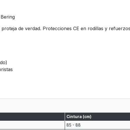
 Bering
proteja de verdad. Protecciones CE en rodillas y refuerz
ado)
ristas
Cintura (cm)
85 - 88