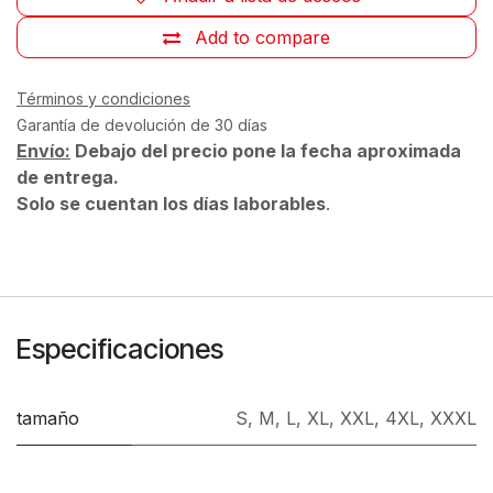
Add to compare
Términos y condiciones
Garantía de devolución de 30 días
Envío:
Debajo del precio pone la fecha aproximada
de entrega.
Solo se cuentan los días laborables
.
Especificaciones
tamaño
S
,
M
,
L
,
XL
,
XXL
,
4XL
,
XXXL