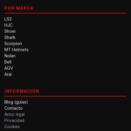
POR MARCA
LS2
HJC
Shoei
Shark
Scorpion
MT Helmets
Nolan
Bell
AGV
Arai
INFORMACIÓN
Blog (guías)
Contacto
Aviso legal
Privacidad
Cookies