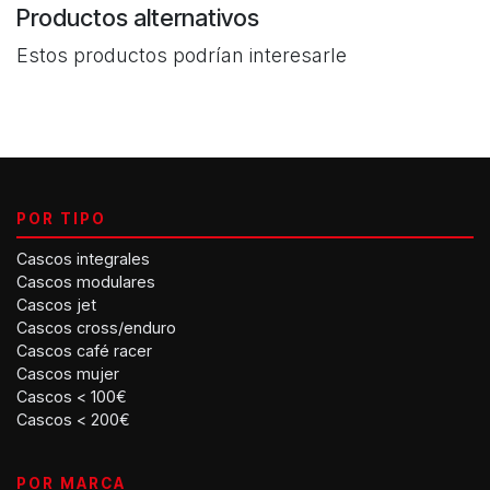
Productos alternativos
Estos productos podrían interesarle
POR TIPO
Cascos integrales
Cascos modulares
Cascos jet
Cascos cross/enduro
Cascos café racer
Cascos mujer
Cascos < 100€
Cascos < 200€
POR MARCA