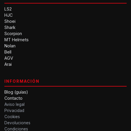
LS2
HJC
Shoei
Shark
Scorpion
MT Helmets
Nolan
Bell
AGV
Arai
INFORMACIÓN
Blog (guías)
Contacto
Aviso legal
Privacidad
Cookies
Devoluciones
Condiciones