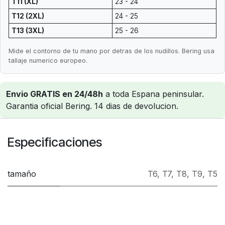
T11 (XL)
23 - 24
T12 (2XL)
24 - 25
T13 (3XL)
25 - 26
Mide el contorno de tu mano por detras de los nudillos. Bering usa
tallaje numerico europeo.
Envio GRATIS en 24/48h
a toda Espana peninsular.
Garantia oficial Bering. 14 dias de devolucion.
Especificaciones
tamaño
T6
,
T7
,
T8
,
T9
,
T5