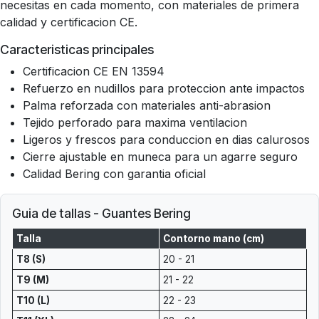
necesitas en cada momento, con materiales de primera
calidad y certificacion CE.
Caracteristicas principales
Certificacion CE EN 13594
Refuerzo en nudillos para proteccion ante impactos
Palma reforzada con materiales anti-abrasion
Tejido perforado para maxima ventilacion
Ligeros y frescos para conduccion en dias calurosos
Cierre ajustable en muneca para un agarre seguro
Calidad Bering con garantia oficial
Guia de tallas - Guantes Bering
Talla
Contorno mano (cm)
T8 (S)
20 - 21
T9 (M)
21 - 22
T10 (L)
22 - 23