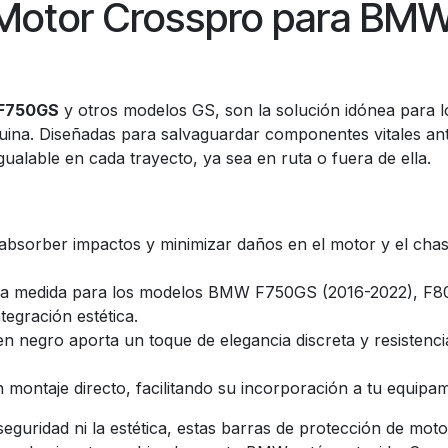
 Motor Crosspro para BM
 F750GS
y otros modelos GS, son la solución idónea para 
uina. Diseñadas para salvaguardar componentes vitales ant
ualable en cada trayecto, ya sea en ruta o fuera de ella.
bsorber impactos y minimizar daños en el motor y el chasi
a medida para los modelos BMW F750GS (2016-2022), F8
egración estética.
n negro aporta un toque de elegancia discreta y resistencia
montaje directo, facilitando su incorporación a tu equipam
guridad ni la estética, estas barras de protección de moto