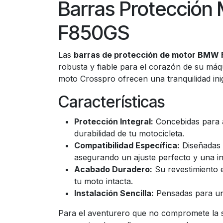
Barras Protección
F850GS
Las
barras de protección de motor BMW
robusta y fiable para el corazón de su máq
moto Crosspro ofrecen una tranquilidad inig
Características
Protección Integral:
Concebidas para a
durabilidad de tu motocicleta.
Compatibilidad Específica:
Diseñadas 
asegurando un ajuste perfecto y una int
Acabado Duradero:
Su revestimiento e
tu moto intacta.
Instalación Sencilla:
Pensadas para un 
Para el aventurero que no compromete la se