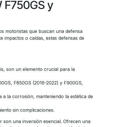
W F750GS y
los motoristas que buscan una defensa
e impactos o caídas, estas defensas de
s, son un elemento crucial para la
00GS, F850GS (2016-2022) y F900GS,
 a la corrosión, manteniendo la estética de
iento sin complicaciones.
r son una inversión esencial. Ofrecen una