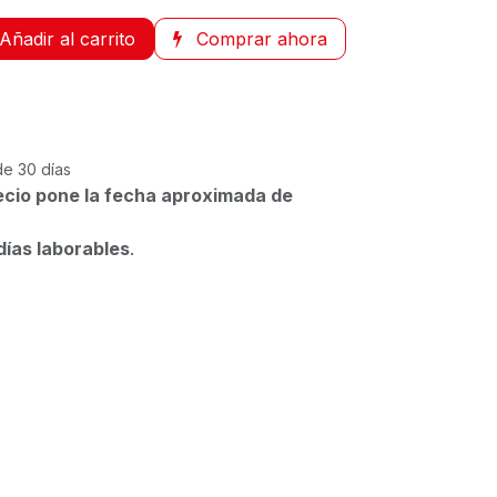
Añadir al carrito
Comprar ahora
de 30 días
ecio pone la fecha aproximada de
días laborables
.