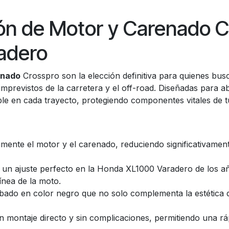
ión de Motor y Carenado C
adero
enado
Crosspro son la elección definitiva para quienes b
imprevistos de la carretera y el off-road. Diseñadas para 
ble en cada trayecto, protegiendo componentes vitales de t
ente el motor y el carenado, reduciendo significativamen
 un ajuste perfecto en la Honda XL1000 Varadero de los a
línea de la moto.
ado en color negro que no solo complementa la estética d
 montaje directo y sin complicaciones, permitiendo una rá