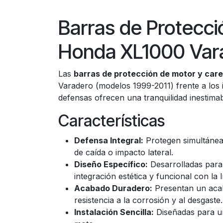
Barras de Protecc
Honda XL1000 Var
Las
barras de protección de motor y car
Varadero (modelos 1999-2011) frente a los 
defensas ofrecen una tranquilidad inestima
Características
Defensa Integral:
Protegen simultáneam
de caída o impacto lateral.
Diseño Específico:
Desarrolladas para
integración estética y funcional con la 
Acabado Duradero:
Presentan un acab
resistencia a la corrosión y al desgaste.
Instalación Sencilla:
Diseñadas para un