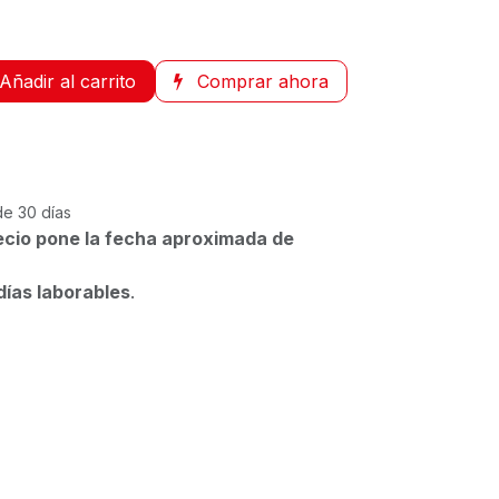
Añadir al carrito
Comprar ahora
de 30 días
ecio pone la fecha aproximada de
días laborables
.