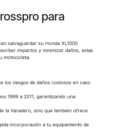
rosspro para
uscan salvaguardar su Honda XL1000
absorber impactos y minimizar daños, estas
u motocicleta.
te los riesgos de daños costosos en caso
ños 1999 a 2011, garantizando una
e la Varadero, sino que también ofrece
pida incorporación a tu equipamiento de