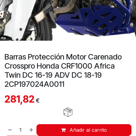
Barras Protección Motor Carenado
Crosspro Honda CRF1000 Africa
Twin DC 16-19 ADV DC 18-19
2CP197024A0011
281,82
€
Añadir al carrito