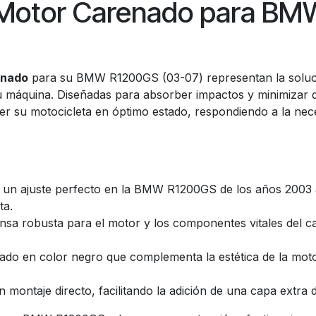
n Motor Carenado para B
enado
para su BMW R1200GS (03-07) representan la soluc
su máquina. Diseñadas para absorber impactos y minimizar 
r su motocicleta en óptimo estado, respondiendo a la nece
 un ajuste perfecto en la BMW R1200GS de los años 2003 a
ta.
sa robusta para el motor y los componentes vitales del ca
do en color negro que complementa la estética de la moto
montaje directo, facilitando la adición de una capa extra d