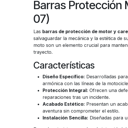
Barras Protecció
07)
Las
barras de protección de motor y car
salvaguardar la mecánica y la estética de 
moto son un elemento crucial para mantene
trayecto.
Características
Diseño Específico:
Desarrolladas para
armónica con las líneas de la motocicle
Protección Integral:
Ofrecen una defen
reparaciones tras un incidente.
Acabado Estético:
Presentan un acaba
aventura sin comprometer el estilo.
Instalación Sencilla:
Diseñadas para un 