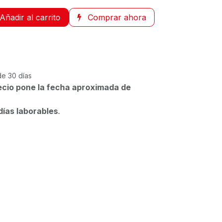
Añadir al carrito
Comprar ahora
de 30 días
ecio pone la fecha aproximada de
días laborables
.