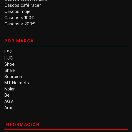
Cascos café racer
Cascos mujer
Cascos < 100€
Cascos < 200€
POR MARCA
LS2
HJC
Shoei
Shark
Scorpion
MT Helmets
Nolan
Bell
AGV
Arai
INFORMACIÓN