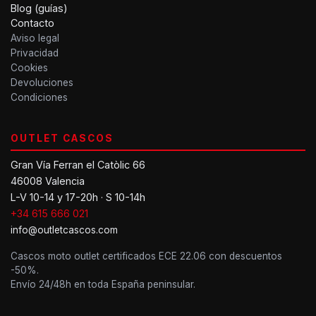
Blog (guías)
Contacto
Aviso legal
Privacidad
Cookies
Devoluciones
Condiciones
OUTLET CASCOS
Gran Vía Ferran el Catòlic 66
46008 Valencia
L-V 10-14 y 17-20h · S 10-14h
+34 615 666 021
info@outletcascos.com
Cascos moto outlet certificados ECE 22.06 con descuentos
-50%.
Envío 24/48h en toda España peninsular.