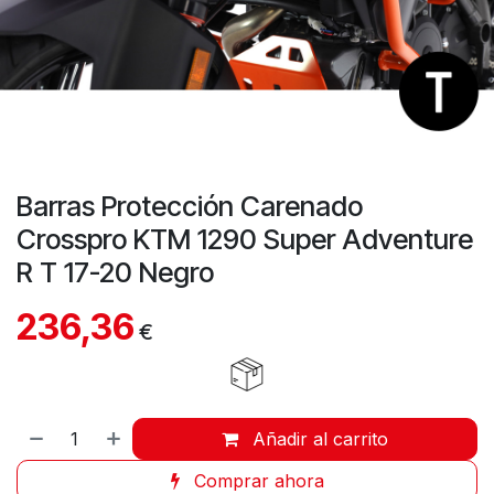
Barras Protección Carenado
Crosspro KTM 1290 Super Adventure
R T 17-20 Negro
236,36
€
Añadir al carrito
Comprar ahora