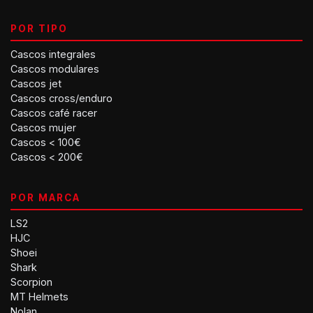
POR TIPO
Cascos integrales
Cascos modulares
Cascos jet
Cascos cross/enduro
Cascos café racer
Cascos mujer
Cascos < 100€
Cascos < 200€
POR MARCA
LS2
HJC
Shoei
Shark
Scorpion
MT Helmets
Nolan