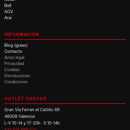
Bell
AGV
Arai
INFORMACIÓN
Blog (guías)
Contacto
Aviso legal
Privacidad
Cookies
Devoluciones
Condiciones
OUTLET CASCOS
Gran Vía Ferran el Catòlic 66
46008 Valencia
L-V 10-14 y 17-20h · S 10-14h
+34 615 666 021