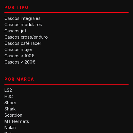
POR TIPO
Cascos integrales
Cascos modulares
Cascos jet
Cascos cross/enduro
Cascos café racer
Cascos mujer
Cascos < 100€
Cascos < 200€
POR MARCA
LS2
HJC
Shoei
Shark
Scorpion
MT Helmets
Nolan