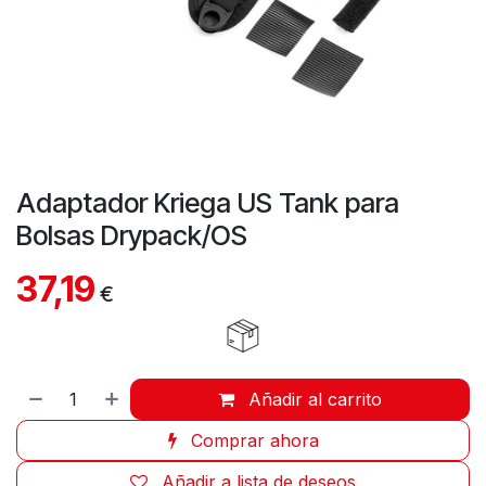
Adaptador Kriega US Tank para
Bolsas Drypack/OS
37,19
€
Añadir al carrito
Comprar ahora
Añadir a lista de deseos