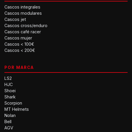
Cascos integrales
Cascos modulares
Cascos jet
Cascos cross/enduro
Cascos café racer
Cascos mujer
Cascos < 100€
Cascos < 200€
POR MARCA
LS2
HJC
Shoei
Shark
Scorpion
MT Helmets
Nolan
Bell
AGV