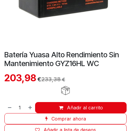
Batería Yuasa Alto Rendimiento Sin
Mantenimiento GYZ16HL WC
203,98
€
233,38
€
Añadir al carrito
Comprar ahora
Añadir a lista de deseos