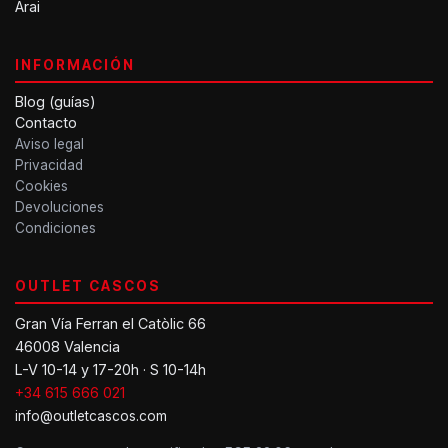
Arai
INFORMACIÓN
Blog (guías)
Contacto
Aviso legal
Privacidad
Cookies
Devoluciones
Condiciones
OUTLET CASCOS
Gran Vía Ferran el Catòlic 66
46008 Valencia
L-V 10-14 y 17-20h · S 10-14h
+34 615 666 021
info@outletcascos.com