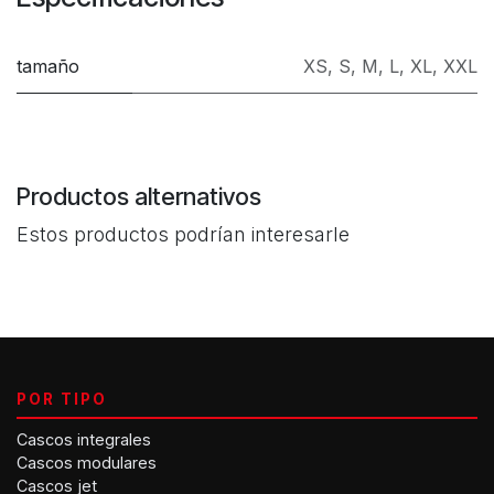
tamaño
XS
,
S
,
M
,
L
,
XL
,
XXL
Productos alternativos
Estos productos podrían interesarle
POR TIPO
Cascos integrales
Cascos modulares
Cascos jet