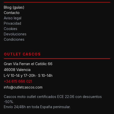
Blog (guías)
Contacto
Aviso legal
Privacidad
Cookies
Devoluciones
Condiciones
OUTLET CASCOS
Gran Vía Ferran el Catòlic 66
46008 Valencia
L-V 10-14 y 17-20h · S 10-14h
+34 615 666 021
info@outletcascos.com
Cascos moto outlet certificados ECE 22.06 con descuentos
-50%.
Envío 24/48h en toda España peninsular.