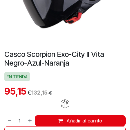
Casco Scorpion Exo-City II Vita
Negro-Azul-Naranja
EN TIENDA
95,15
€
132,15
€
Añadir al carrito