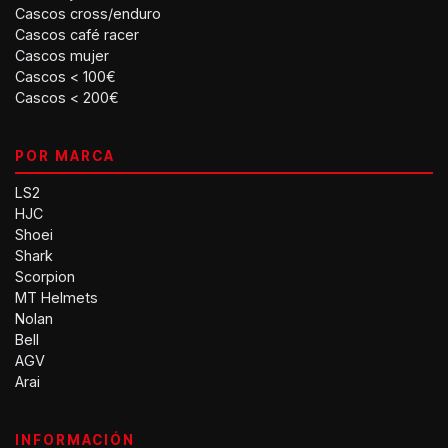
Cascos cross/enduro
Cascos café racer
Cascos mujer
Cascos < 100€
Cascos < 200€
POR MARCA
LS2
HJC
Shoei
Shark
Scorpion
MT Helmets
Nolan
Bell
AGV
Arai
INFORMACIÓN