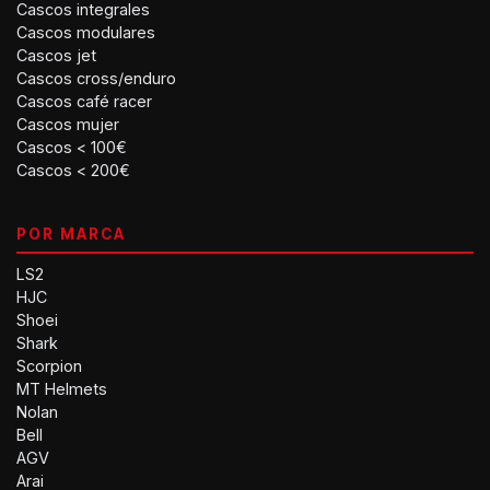
Cascos integrales
Cascos modulares
Cascos jet
Cascos cross/enduro
Cascos café racer
Cascos mujer
Cascos < 100€
Cascos < 200€
POR MARCA
LS2
HJC
Shoei
Shark
Scorpion
MT Helmets
Nolan
Bell
AGV
Arai