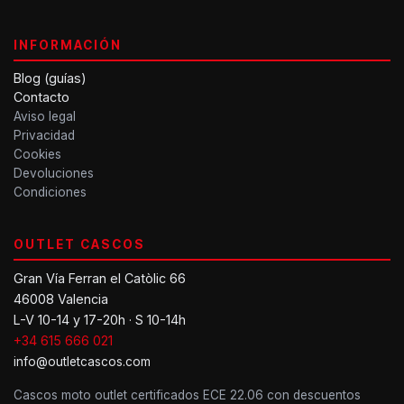
INFORMACIÓN
Blog (guías)
Contacto
Aviso legal
Privacidad
Cookies
Devoluciones
Condiciones
OUTLET CASCOS
Gran Vía Ferran el Catòlic 66
46008 Valencia
L-V 10-14 y 17-20h · S 10-14h
+34 615 666 021
info@outletcascos.com
Cascos moto outlet certificados ECE 22.06 con descuentos