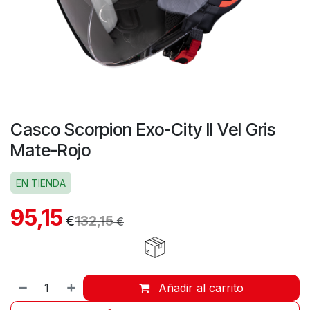
Casco Scorpion Exo-City II Vel Gris
Mate-Rojo
EN TIENDA
95,15
€
132,15
€
Añadir al carrito