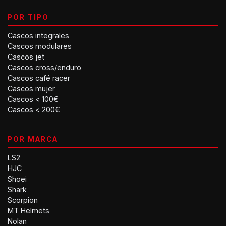
POR TIPO
Cascos integrales
Cascos modulares
Cascos jet
Cascos cross/enduro
Cascos café racer
Cascos mujer
Cascos < 100€
Cascos < 200€
POR MARCA
LS2
HJC
Shoei
Shark
Scorpion
MT Helmets
Nolan