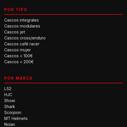
POR TIPO
Cascos integrales
Cascos modulares
Cascos jet
Cascos cross/enduro
Cascos café racer
Cascos mujer
Cascos < 100€
Cascos < 200€
POR MARCA
LS2
HJC
Shoei
Shark
Scorpion
MT Helmets
Nolan