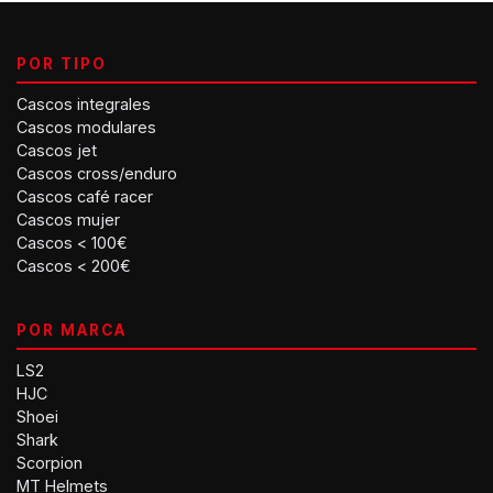
POR TIPO
Cascos integrales
Cascos modulares
Cascos jet
Cascos cross/enduro
Cascos café racer
Cascos mujer
Cascos < 100€
Cascos < 200€
POR MARCA
LS2
HJC
Shoei
Shark
Scorpion
MT Helmets