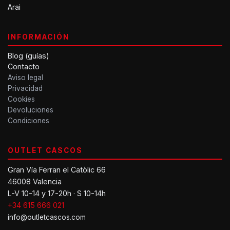
Arai
INFORMACIÓN
Blog (guías)
Contacto
Aviso legal
Privacidad
Cookies
Devoluciones
Condiciones
OUTLET CASCOS
Gran Vía Ferran el Catòlic 66
46008 Valencia
L-V 10-14 y 17-20h · S 10-14h
+34 615 666 021
info@outletcascos.com