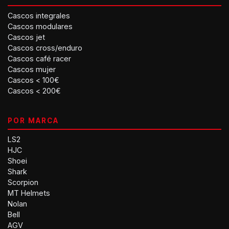
Cascos integrales
Cascos modulares
Cascos jet
Cascos cross/enduro
Cascos café racer
Cascos mujer
Cascos < 100€
Cascos < 200€
POR MARCA
LS2
HJC
Shoei
Shark
Scorpion
MT Helmets
Nolan
Bell
AGV