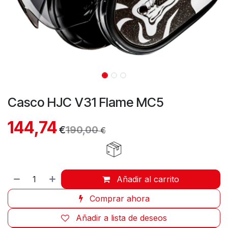
Casco HJC V31 Flame MC5
144,74
€
190,00
€
Añadir al carrito
Comprar ahora
Añadir a lista de deseos