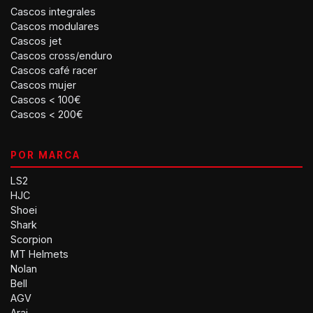
Cascos integrales
Cascos modulares
Cascos jet
Cascos cross/enduro
Cascos café racer
Cascos mujer
Cascos < 100€
Cascos < 200€
POR MARCA
LS2
HJC
Shoei
Shark
Scorpion
MT Helmets
Nolan
Bell
AGV
Arai