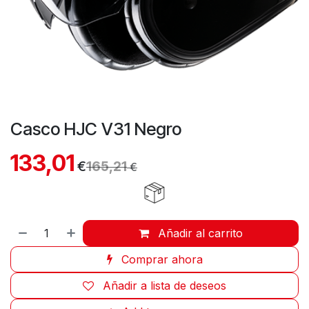
Casco HJC V31 Negro
133,01
€
165,21
€
Añadir al carrito
Comprar ahora
Añadir a lista de deseos