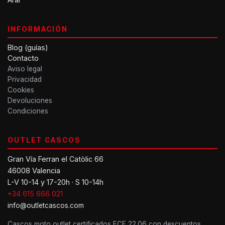
INFORMACIÓN
Blog (guías)
Contacto
Aviso legal
Privacidad
Cookies
Devoluciones
Condiciones
OUTLET CASCOS
Gran Vía Ferran el Catòlic 66
46008 Valencia
L-V 10-14 y 17-20h · S 10-14h
+34 615 666 021
info@outletcascos.com
Cascos moto outlet certificados ECE 22.06 con descuentos