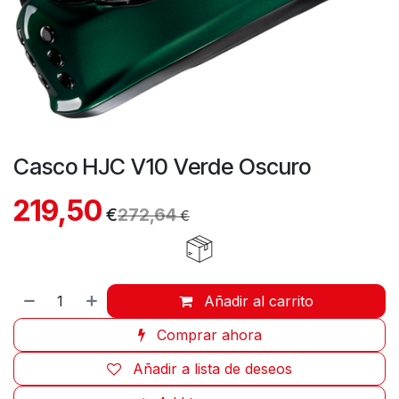
Casco HJC V10 Verde Oscuro
219,50
€
272,64
€
Añadir al carrito
Comprar ahora
Añadir a lista de deseos