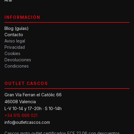
INFORMACIÓN
Blog (guías)
Contacto
Aviso legal
Privacidad
Cookies
Devoluciones
Condiciones
OUTLET CASCOS
Gran Vía Ferran el Catòlic 66
46008 Valencia
L-V 10-14 y 17-20h · S 10-14h
+34 615 666 021
info@outletcascos.com
Cascos moto outlet certificados ECE 22.06 con descuentos