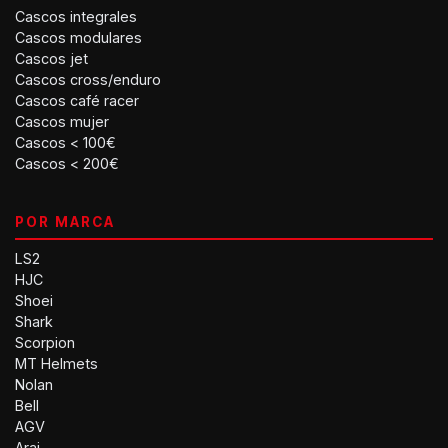
Cascos integrales
Cascos modulares
Cascos jet
Cascos cross/enduro
Cascos café racer
Cascos mujer
Cascos < 100€
Cascos < 200€
POR MARCA
LS2
HJC
Shoei
Shark
Scorpion
MT Helmets
Nolan
Bell
AGV
Arai