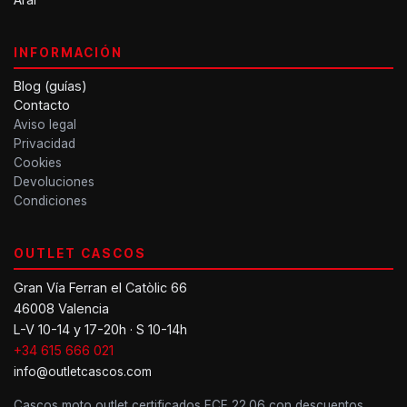
INFORMACIÓN
Blog (guías)
Contacto
Aviso legal
Privacidad
Cookies
Devoluciones
Condiciones
OUTLET CASCOS
Gran Vía Ferran el Catòlic 66
46008 Valencia
L-V 10-14 y 17-20h · S 10-14h
+34 615 666 021
info@outletcascos.com
Cascos moto outlet certificados ECE 22.06 con descuentos