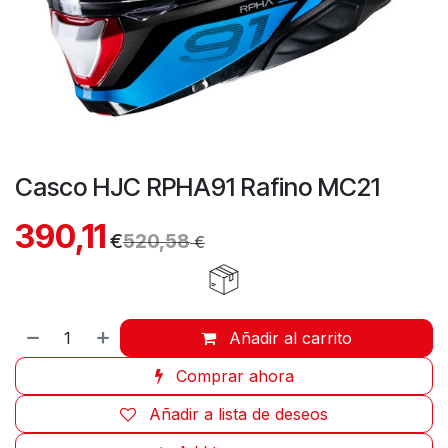
Casco HJC RPHA91 Rafino MC21
390,11
€
520,58
€
Añadir al carrito
Comprar ahora
Añadir a lista de deseos