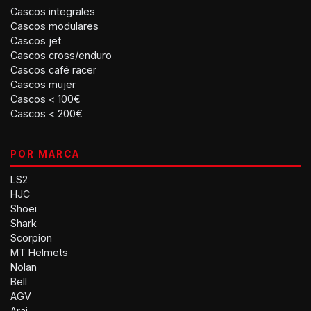
Cascos integrales
Cascos modulares
Cascos jet
Cascos cross/enduro
Cascos café racer
Cascos mujer
Cascos < 100€
Cascos < 200€
POR MARCA
LS2
HJC
Shoei
Shark
Scorpion
MT Helmets
Nolan
Bell
AGV
Arai