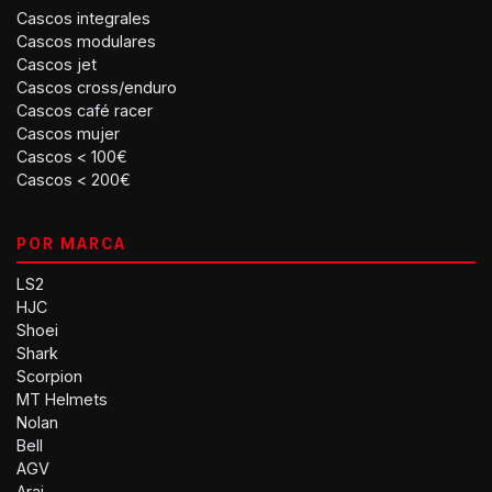
Cascos integrales
Cascos modulares
Cascos jet
Cascos cross/enduro
Cascos café racer
Cascos mujer
Cascos < 100€
Cascos < 200€
POR MARCA
LS2
HJC
Shoei
Shark
Scorpion
MT Helmets
Nolan
Bell
AGV
Arai