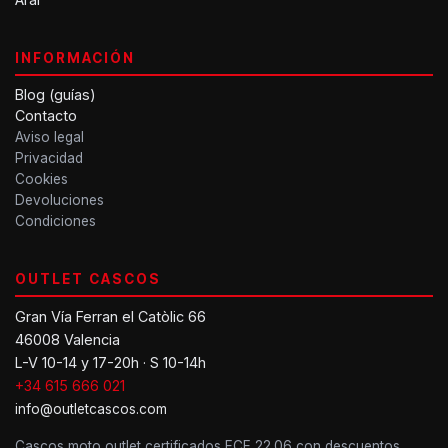
INFORMACIÓN
Blog (guías)
Contacto
Aviso legal
Privacidad
Cookies
Devoluciones
Condiciones
OUTLET CASCOS
Gran Vía Ferran el Catòlic 66
46008 Valencia
L-V 10-14 y 17-20h · S 10-14h
+34 615 666 021
info@outletcascos.com
Cascos moto outlet certificados ECE 22.06 con descuentos