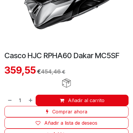
Casco HJC RPHA60 Dakar MC5SF
359,55
€
454,46
€
Añadir al carrito
Comprar ahora
Añadir a lista de deseos