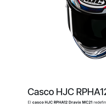
Casco HJC RPHA12 
El
casco HJC RPHA12 Dravix MC21
redefin