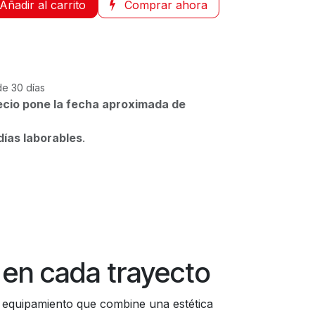
Añadir al carrito
Comprar ahora
de 30 días
ecio pone la fecha aproximada de
días laborables
.
en cada trayecto
n equipamiento que combine una estética