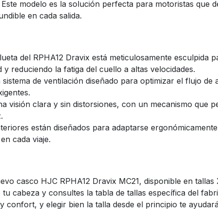
 Este modelo es la solución perfecta para motoristas que
undible en cada salida.
lueta del RPHA12 Dravix está meticulosamente esculpida para
y reduciendo la fatiga del cuello a altas velocidades.
sistema de ventilación diseñado para optimizar el flujo de 
igentes.
a visión clara y sin distorsiones, con un mecanismo que pe
.
teriores están diseñados para adaptarse ergonómicamente 
en cada viaje.
nuevo casco HJC RPHA12 Dravix MC21, disponible en tallas
u cabeza y consultes la tabla de tallas específica del fabri
confort, y elegir bien la talla desde el principio te ayudar