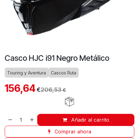
Casco HJC i91 Negro Metálico
Touring y Aventura
Cascos Ruta
156,64
€
206,53
€
Añadir al carrito
Comprar ahora