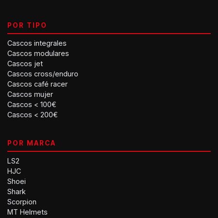
POR TIPO
Cascos integrales
Cascos modulares
Cascos jet
Cascos cross/enduro
Cascos café racer
Cascos mujer
Cascos < 100€
Cascos < 200€
POR MARCA
LS2
HJC
Shoei
Shark
Scorpion
MT Helmets