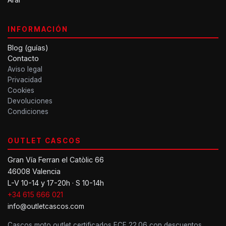
INFORMACIÓN
Blog (guías)
Contacto
Aviso legal
Privacidad
Cookies
Devoluciones
Condiciones
OUTLET CASCOS
Gran Vía Ferran el Catòlic 66
46008 Valencia
L-V 10-14 y 17-20h · S 10-14h
+34 615 666 021
info@outletcascos.com
Cascos moto outlet certificados ECE 22.06 con descuentos