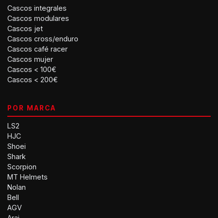
Cascos integrales
Cascos modulares
Cascos jet
Cascos cross/enduro
Cascos café racer
Cascos mujer
Cascos < 100€
Cascos < 200€
POR MARCA
LS2
HJC
Shoei
Shark
Scorpion
MT Helmets
Nolan
Bell
AGV
Arai