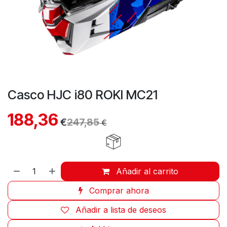
Casco HJC i80 ROKI MC21
188,36
€
247,85
€
Añadir al carrito
Comprar ahora
Añadir a lista de deseos