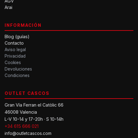
AGV
Arai
INFORMACIÓN
Blog (guías)
Contacto
Aviso legal
Privacidad
Cookies
Devoluciones
Condiciones
OUTLET CASCOS
Gran Vía Ferran el Catòlic 66
46008 Valencia
L-V 10-14 y 17-20h · S 10-14h
+34 615 666 021
info@outletcascos.com