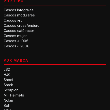
POR TIPO
Cascos integrales
Cascos modulares
Cascos jet
Cascos cross/enduro
Cascos café racer
Cascos mujer
Cascos < 100€
Cascos < 200€
POR MARCA
LS2
HJC
Shoei
Shark
Scorpion
MT Helmets
Nolan
Bell