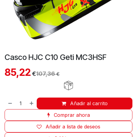
Casco HJC C10 Geti MC3HSF
85,22
€
107,36
€
Añadir al carrito
Comprar ahora
Añadir a lista de deseos