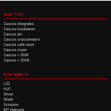
POR TIPO
Cascos integrales
Cascos modulares
Cascos jet
Cascos cross/enduro
Cascos café racer
Cascos mujer
Cascos < 100€
Cascos < 200€
POR MARCA
LS2
HJC
Shoei
Shark
Scorpion
MT Helmets