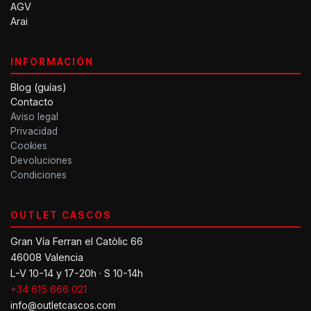
AGV
Arai
INFORMACIÓN
Blog (guías)
Contacto
Aviso legal
Privacidad
Cookies
Devoluciones
Condiciones
OUTLET CASCOS
Gran Vía Ferran el Catòlic 66
46008 Valencia
L-V 10-14 y 17-20h · S 10-14h
+34 615 666 021
info@outletcascos.com