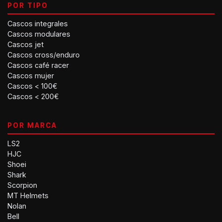
POR TIPO
Cascos integrales
Cascos modulares
Cascos jet
Cascos cross/enduro
Cascos café racer
Cascos mujer
Cascos < 100€
Cascos < 200€
POR MARCA
LS2
HJC
Shoei
Shark
Scorpion
MT Helmets
Nolan
Bell