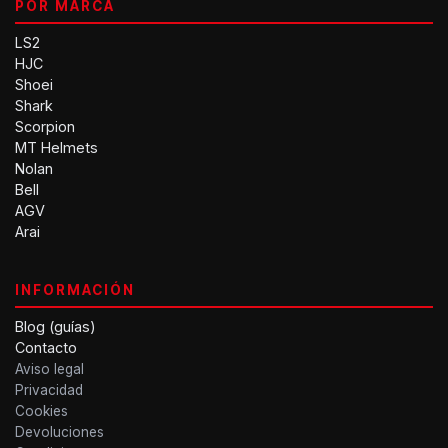
POR MARCA
LS2
HJC
Shoei
Shark
Scorpion
MT Helmets
Nolan
Bell
AGV
Arai
INFORMACIÓN
Blog (guías)
Contacto
Aviso legal
Privacidad
Cookies
Devoluciones