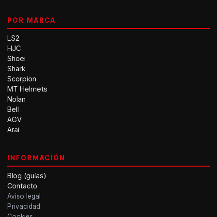
POR MARCA
LS2
HJC
Shoei
Shark
Scorpion
MT Helmets
Nolan
Bell
AGV
Arai
INFORMACIÓN
Blog (guías)
Contacto
Aviso legal
Privacidad
Cookies