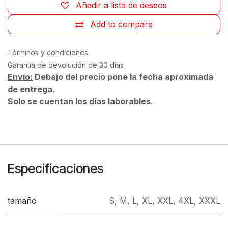
Añadir a lista de deseos
Add to compare
Términos y condiciones
Garantía de devolución de 30 días
Envío:
Debajo del precio pone la fecha aproximada
de entrega.
Solo se cuentan los días laborables
.
Especificaciones
tamaño
S
,
M
,
L
,
XL
,
XXL
,
4XL
,
XXXL