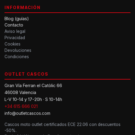
INFORMACIÓN
Blog (guías)
Contacto
Aviso legal
Privacidad
Cookies
Devoluciones
Condiciones
OUTLET CASCOS
Gran Vía Ferran el Catòlic 66
46008 Valencia
L-V 10-14 y 17-20h · S 10-14h
+34 615 666 021
info@outletcascos.com
Cascos moto outlet certificados ECE 22.06 con descuentos
-50%.