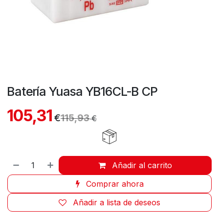
Batería Yuasa YB16CL-B CP
105,31
€
115,93
€
Añadir al carrito
Comprar ahora
Añadir a lista de deseos