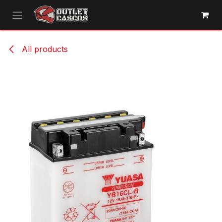
Ir al contenido
All products