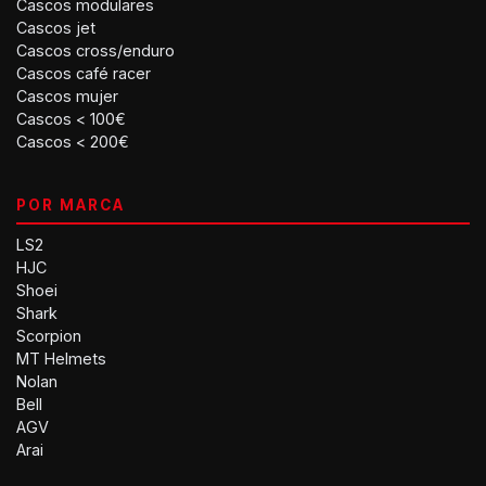
Cascos modulares
Cascos jet
Cascos cross/enduro
Cascos café racer
Cascos mujer
Cascos < 100€
Cascos < 200€
POR MARCA
LS2
HJC
Shoei
Shark
Scorpion
MT Helmets
Nolan
Bell
AGV
Arai