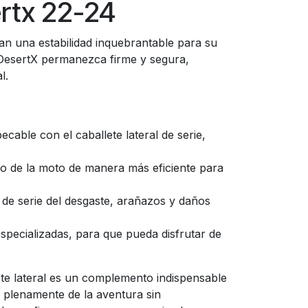
ertx 22-24
can una estabilidad inquebrantable para su
i DesertX permanezca firme y segura,
l.
cable con el caballete lateral de serie,
eso de la moto de manera más eficiente para
de serie del desgaste, arañazos y daños
specializadas, para que pueda disfrutar de
ete lateral es un complemento indispensable
r plenamente de la aventura sin