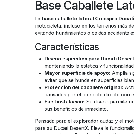
Base Caballete Lat
La
base caballete lateral Crosspro Ducat
motocicleta, incluso en los terrenos más d
evitando hundimientos o caídas accidentales
Características
Diseño específico para Ducati Deser
manteniendo la estética y funcionalidad 
Mayor superficie de apoyo:
Amplía sig
evitar que se hunda en superficies bla
Protección del caballete original:
Actú
causados por el contacto directo con e
Fácil instalación:
Su diseño permite un 
sus beneficios de inmediato.
Pensada para el explorador audaz y el moto
para su Ducati DesertX. Eleva la funcionali