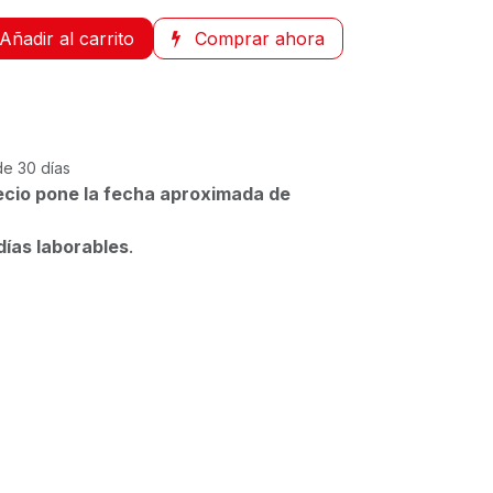
Añadir al carrito
Comprar ahora
de 30 días
ecio pone la fecha aproximada de
días laborables
.