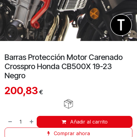
Barras Protección Motor Carenado
Crosspro Honda CB500X 19-23
Negro
200,83
€
Añadir al carrito
Comprar ahora