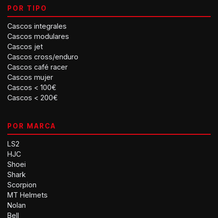
POR TIPO
Cascos integrales
Cascos modulares
Cascos jet
Cascos cross/enduro
Cascos café racer
Cascos mujer
Cascos < 100€
Cascos < 200€
POR MARCA
LS2
HJC
Shoei
Shark
Scorpion
MT Helmets
Nolan
Bell