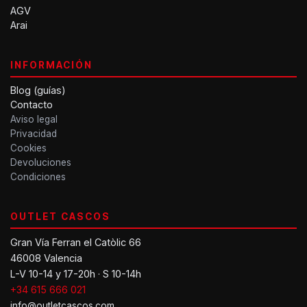
AGV
Arai
INFORMACIÓN
Blog (guías)
Contacto
Aviso legal
Privacidad
Cookies
Devoluciones
Condiciones
OUTLET CASCOS
Gran Vía Ferran el Catòlic 66
46008 Valencia
L-V 10-14 y 17-20h · S 10-14h
+34 615 666 021
info@outletcascos.com